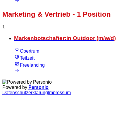
Marketing & Vertrieb
- 1 Position
1
Markenbotschafter:in Outdoor (m/w/d)
Obertrum
Teilzeit
Freelancing
Powered by
Personio
Datenschutzerklärung
Impressum