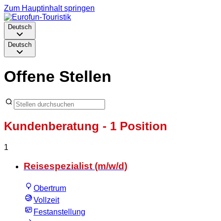
Zum Hauptinhalt springen
Deutsch
Deutsch
Offene Stellen
Kundenberatung
- 1 Position
1
Reisespezialist (m/w/d)
Obertrum
Vollzeit
Festanstellung